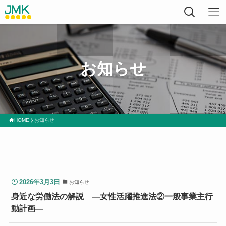
お知らせ
HOME
お知らせ
2026年3月3日
お知らせ
身近な労働法の解説 ―女性活躍推進法②一般事業主行
動計画―