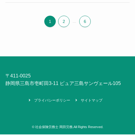
1
2
...
6
〒411-0025
静岡県三島市壱町田3-11 ピュア三島サンヴェール105
プライバシーポリシー
サイトマップ
©
社会保険労務士 岡田労務.All Rights Reserved.